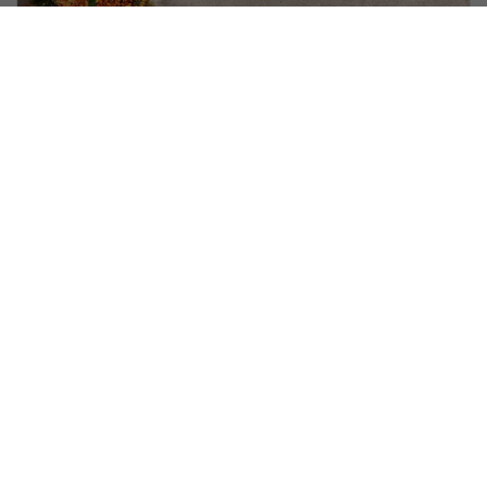
TV Meubel Milo
Nog geen beoordelingen
In 3 afmetingen, Lamulux, zwart