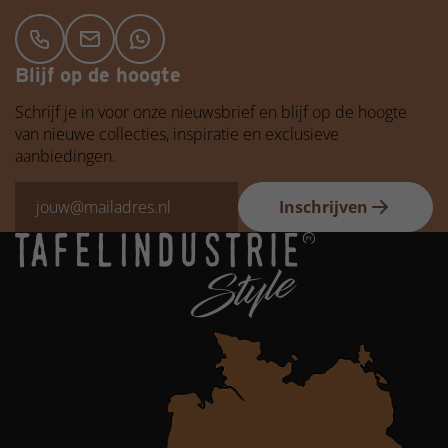
Blijf op de hoogte
Schrijf je in voor onze nieuwsbrief en blijf op de hoogte
van nieuwe collecties, inspiratie en exclusieve
aanbiedingen.
Inschrijven