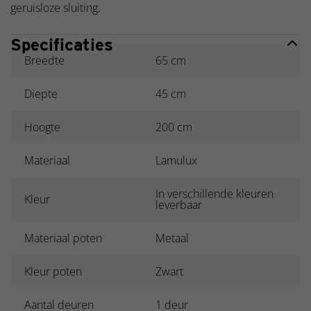
geruisloze sluiting.
Specificaties
Breedte
65 cm
Diepte
45 cm
Hoogte
200 cm
Materiaal
Lamulux
In verschillende kleuren
Kleur
leverbaar
Materiaal poten
Metaal
Kleur poten
Zwart
Aantal deuren
1 deur