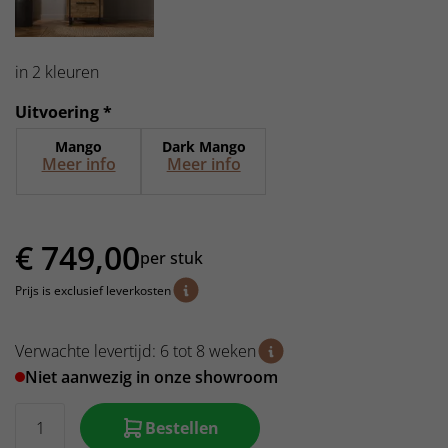
in 2 kleuren
Uitvoering *
Mango
Dark Mango
Meer info
Meer info
€
749,00
per stuk
Prijs is exclusief leverkosten
Verwachte levertijd: 6 tot 8 weken
Niet aanwezig in onze showroom
Bestellen