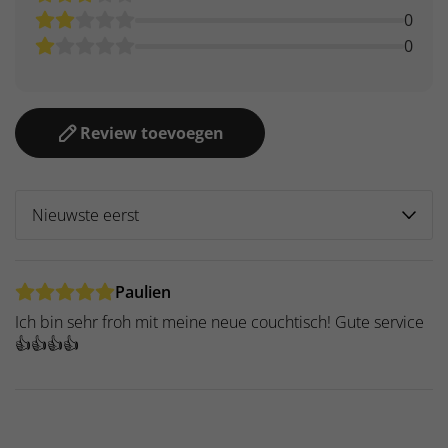
0
0
Review toevoegen
Paulien
Ich bin sehr froh mit meine neue couchtisch! Gute service
👍👍👍👍