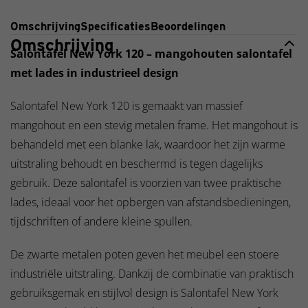
Omschrijving
Specificaties
Beoordelingen
Omschrijving
Salontafel New York 120 – mangohouten salontafel
met lades in industrieel design
Salontafel New York 120 is gemaakt van massief
mangohout en een stevig metalen frame. Het mangohout is
behandeld met een blanke lak, waardoor het zijn warme
uitstraling behoudt en beschermd is tegen dagelijks
gebruik. Deze salontafel is voorzien van twee praktische
lades, ideaal voor het opbergen van afstandsbedieningen,
tijdschriften of andere kleine spullen.
De zwarte metalen poten geven het meubel een stoere
industriële uitstraling. Dankzij de combinatie van praktisch
gebruiksgemak en stijlvol design is Salontafel New York