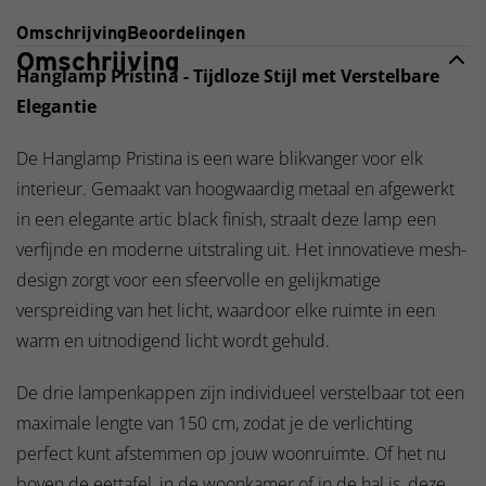
Omschrijving
Beoordelingen
Omschrijving
Hanglamp Pristina - Tijdloze Stijl met Verstelbare
Elegantie
De Hanglamp Pristina is een ware blikvanger voor elk
interieur. Gemaakt van hoogwaardig metaal en afgewerkt
in een elegante artic black finish, straalt deze lamp een
verfijnde en moderne uitstraling uit. Het innovatieve mesh-
design zorgt voor een sfeervolle en gelijkmatige
verspreiding van het licht, waardoor elke ruimte in een
warm en uitnodigend licht wordt gehuld.
De drie lampenkappen zijn individueel verstelbaar tot een
maximale lengte van 150 cm, zodat je de verlichting
perfect kunt afstemmen op jouw woonruimte. Of het nu
boven de eettafel, in de woonkamer of in de hal is, deze