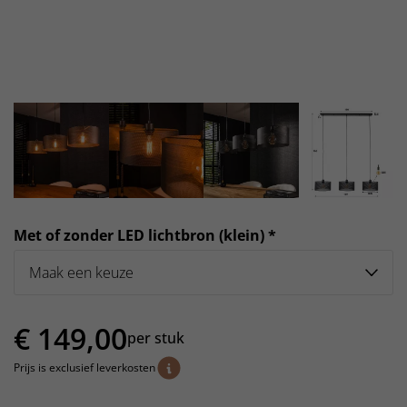
Met of zonder LED lichtbron (klein) *
€
149,00
per stuk
Prijs is exclusief leverkosten